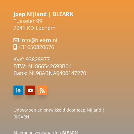
Joep Nijland | BLEARN
Tusseler 99
7241 KD Lochem
info@blearn.nl
+31650820676
KvK: 93828977
BTW: NL866542693B01
Bank: NL98ABNA0400147270
Ontworpen en ontwikkeld door Joep Nijland |
BLEARN
Algemene voorwaarden BLEARN