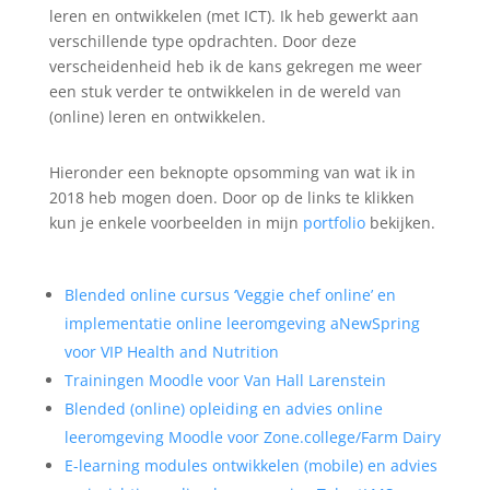
leren en ontwikkelen (met ICT). Ik heb gewerkt aan
verschillende type opdrachten. Door deze
verscheidenheid heb ik de kans gekregen me weer
een stuk verder te ontwikkelen in de wereld van
(online) leren en ontwikkelen.
Hieronder een beknopte opsomming van wat ik in
2018 heb mogen doen. Door op de links te klikken
kun je enkele voorbeelden in mijn
portfolio
bekijken.
Blended online cursus ‘Veggie chef online’ en
implementatie online leeromgeving aNewSpring
voor VIP Health and Nutrition
Trainingen Moodle voor Van Hall Larenstein
Blended (online) opleiding en advies online
leeromgeving Moodle voor Zone.college/Farm Dairy
E-learning modules ontwikkelen (mobile) en advies