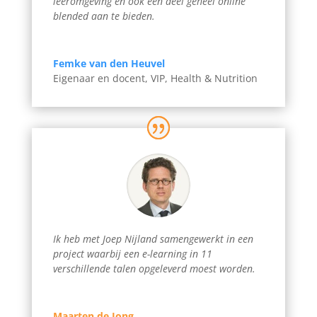
leeromgeving en ook een deel geheel online
blended aan te bieden.
Femke van den Heuvel
Eigenaar en docent
,
VIP, Health & Nutrition
Ik heb met Joep Nijland samengewerkt in een
project waarbij een e-learning in 11
verschillende talen opgeleverd moest worden.
Maarten de Jong