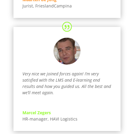
Jurist
,
FrieslandCampina
Very nice we joined forces again! I’m very
satisfied with the LMS and E-learning end
results and how you guided us. All the best and
we’ll meet again.
Marcel Zegers
HR-manager
,
HAVI Logistics