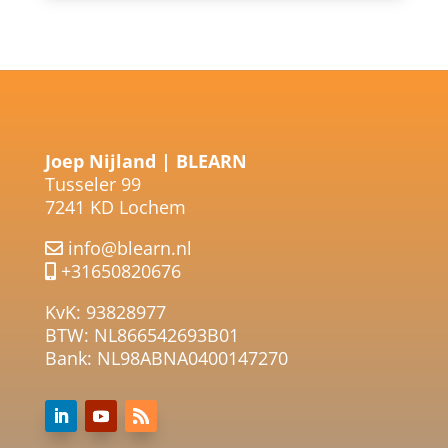
Joep Nijland | BLEARN
Tusseler 99
7241 KD Lochem
info@blearn.nl
+31650820676
KvK: 93828977
BTW: NL866542693B01
Bank: NL98ABNA0400147270