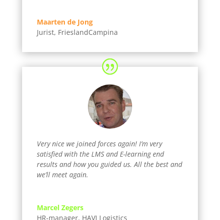
Maarten de Jong
Jurist
,
FrieslandCampina
Very nice we joined forces again! I’m very
satisfied with the LMS and E-learning end
results and how you guided us. All the best and
we’ll meet again.
Marcel Zegers
HR-manager
,
HAVI Logistics