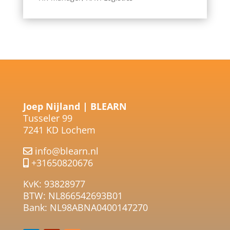
Joep Nijland | BLEARN
Tusseler 99
7241 KD Lochem
info@blearn.nl
+31650820676
KvK: 93828977
BTW: NL866542693B01
Bank: NL98ABNA0400147270