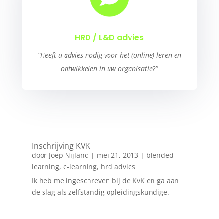
HRD / L&D advies
“Heeft u advies nodig voor het (online) leren en
ontwikkelen in uw organisatie?”
Inschrijving KVK
door
Joep Nijland
|
mei 21, 2013
|
blended
learning
,
e-learning
,
hrd advies
Ik heb me ingeschreven bij de KvK en ga aan
de slag als zelfstandig opleidingskundige.