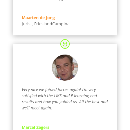
Maarten de Jong
Jurist
,
FrieslandCampina
Very nice we joined forces again! I’m very
satisfied with the LMS and E-learning end
results and how you guided us. All the best and
we’ll meet again.
Marcel Zegers