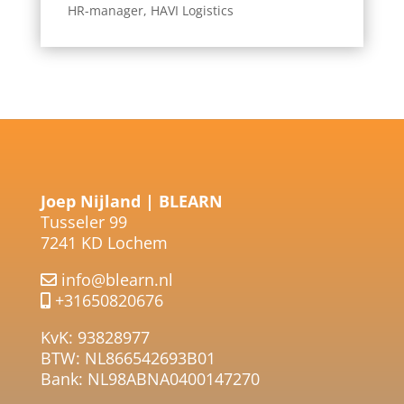
HR-manager
,
HAVI Logistics
Joep Nijland | BLEARN
Tusseler 99
7241 KD Lochem
info@blearn.nl
+31650820676
KvK: 93828977
BTW: NL866542693B01
Bank: NL98ABNA0400147270