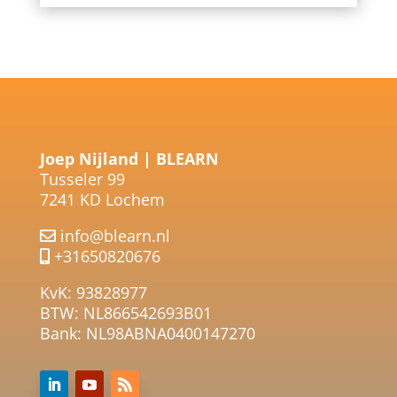
Joep Nijland | BLEARN
Tusseler 99
7241 KD Lochem
info@blearn.nl
+31650820676
KvK: 93828977
BTW: NL866542693B01
Bank: NL98ABNA0400147270